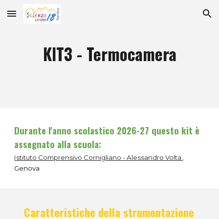
Skip to main content
Skip to navigation
KIT
3
-
Termocamera
Durante l'anno scolastico 2026-27 questo kit è
assegnato alla scuola:
Istituto Comprensivo Cornigliano - Alessandro Volta.
.
Genova
Caratteristiche della strumentazione