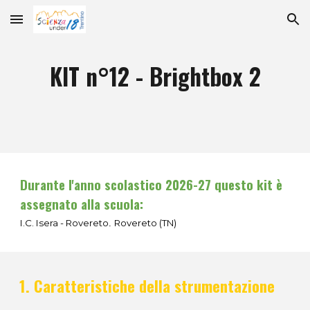
Skip to main content
Skip to navigation
KIT n°1
2
- Brightbox
2
Durante l'anno scolastico 2026-27 questo kit è
assegnato alla scuola:
I.C. Isera - Rovereto
Rovereto (TN)
.
Caratteristiche della strumentazione