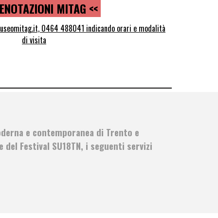
RENOTAZIONI MITAG <<
useomitag.it, 0464 488041 indicando orari e modalità
di visita
moderna e contemporanea di Trento e
e del Festival SU18TN, i seguenti servizi