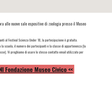
ora alle nuove sale espositive di zoologia presso il Museo
anti al Festival Scienza Under 18, la partecipazione è gratuita.
a la scuola, il numero dei partecipanti e la classe di appartenenza (la
asse). Vi preghiamo di usare lo stesso contatto email utilizzato per
I Fondazione Museo Civico <<