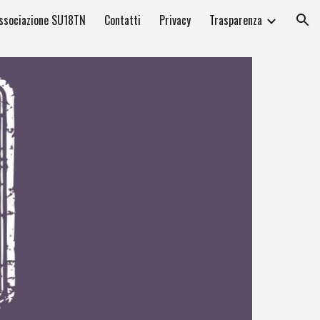
ssociazione SU18TN
Contatti
Privacy
Trasparenza
ion