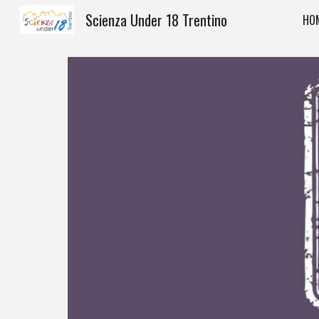
Scienza Under 18 Trentino
HO
Sk