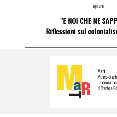
oppure
"E
NOI CHE NE SAP
Riflessioni sul coloniali