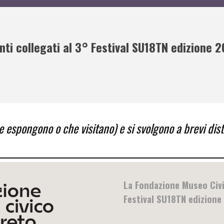
nti collegati al 3° Festival SU18TN edizione 
e espongono o che visitano) e si svolgono a brevi dist
La Fondazione Museo Civi
Festival SU18TN edizione 