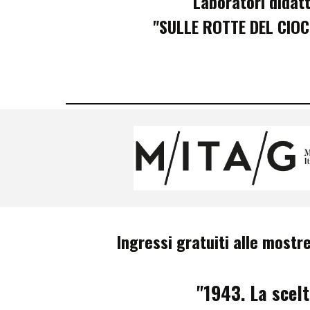
Laboratori didatt
"
SULLE ROTTE DEL CIO
Ingressi gratuiti alle most
"1943. La scelt