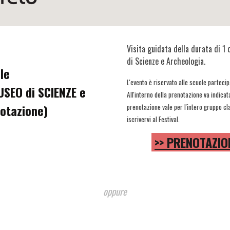
Visita guidata della durata di 1 
di Scienze e Archeologia.
le
L'evento è riservato alle scuole partecip
MUSEO
di SCIENZE e
All'interno della prenotazione va indicat
otazione)
prenotazione vale per l'intero gruppo cl
iscrivervi al Festival.
>> PRENOTAZION
oppure