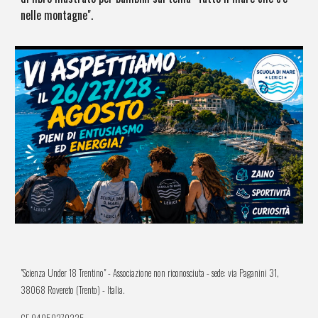
nelle montagne".
"Scienza Under 18 Trentino" - Associazione non riconosciuta - sede: via Paganini 31,
38068 Rovereto (Trento) - Italia.