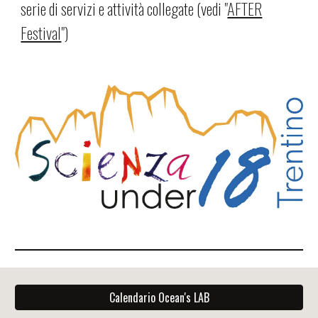
serie di servizi e attività collegate (vedi "
AFTER
Festival
")
Calendario Ocean's LAB