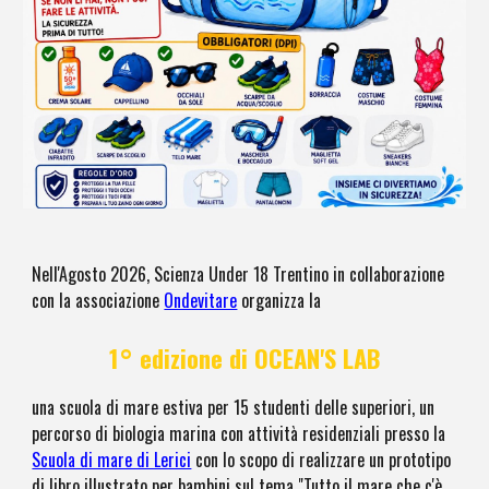
Nell'Agosto 2026, Scienza Under 18 Trentino in collaborazione
con la associazione
Ondevitare
organizza la
1° edizione di OCEAN'S LAB
una scuola di mare estiva per 15 studenti delle superiori, un
percorso di biologia marina con attività residenziali presso la
Scuola di mare di Lerici
con lo scopo di realizzare un prototipo
di libro illustrato per bambini sul tema "Tutto il mare che c'è